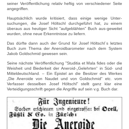
seiner Veröffentlichung relativ heftig von verschiedener Seite
angegriffen.
Hauptsächlich wurde kritisiert, dass einige wenige Unter-
suchungen, die Josef Höltschl durchgeführt hat, zu einem
überaus aus heutiger Sicht "aufgeblähten" Buch aus-geweitet
wurden, ohne neue Erkenntnisse zu liefern.
Das dürfte dann auch der Grund für Josef Höltschl´s letztes
Buch zum Thema der Aneroidbarometer nach dem System
Jakob Goldschmid gewesen sein.
Seine nächste Veröffentlichung "Studitia et Mala fides oder die
Weisheit und Biederkeit der Aneroid-„Gelehrten“ in Süd- und
Mitteldeutschland. – Ein Epistel an die Besitzer des Werkes
„Die Aneroide von Naudet und von Goldschmid“ etc. vom
Verfasser desselben Josef Höltschl" stellt ganz klar eine
Verteidigungsschrift gegen die Angriffe auf sein v.g. Buch dar.