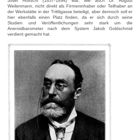
Josef Höltschl (1837-1894) war, wie auch Dr. August
Weilenmann, nicht direkt als Firmeninhaber oder Teilhaber an
der Werkstätte in der Trittligasse beteiligt, aber dennoch soll er
hier ebenfalls einen Platz finden, da er sich durch seine
Studien und Veröffentlichungen sehr stark um die
Aneroidbarometer nach dem System Jakob Goldschmid
verdient gemacht hat.