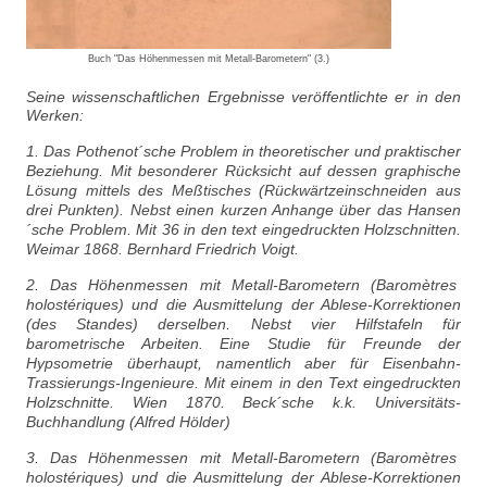
Buch "Das Höhenmessen mit Metall-Barometern" (3.)
Seine wissenschaftlichen Ergebnisse veröffentlichte er in den
Werken:
1. Das Pothenot´sche Problem in theoretischer und praktischer
Beziehung. Mit besonderer Rücksicht auf dessen graphische
Lösung mittels des Meßtisches (Rückwärtzeinschneiden aus
drei Punkten). Nebst einen kurzen Anhange über das Hansen
´sche Problem. Mit 36 in den text eingedruckten Holzschnitten.
Weimar 1868. Bernhard Friedrich Voigt.
2. Das Höhenmessen mit Metall-Barometern (Baromètres
holostériques) und die Ausmittelung der Ablese-Korrektionen
(des Standes) derselben. Nebst vier Hilfstafeln für
barometrische Arbeiten. Eine Studie für Freunde der
Hypsometrie überhaupt, namentlich aber für Eisenbahn-
Trassierungs-Ingenieure. Mit einem in den Text eingedruckten
Holzschnitte. Wien 1870. Beck´sche k.k. Universitäts-
Buchhandlung (Alfred Hölder)
3. Das Höhenmessen mit Metall-Barometern (Baromètres
holostériques) und die Ausmittelung der Ablese-Korrektionen