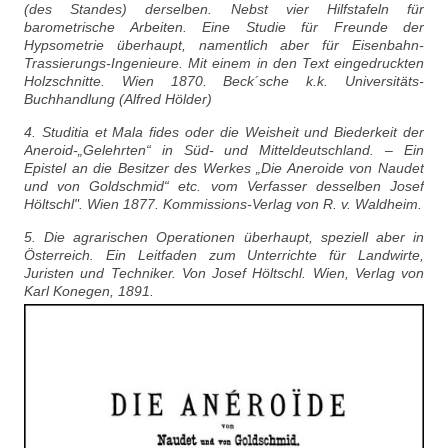
(des Standes) derselben. Nebst vier Hilfstafeln für
barometrische Arbeiten. Eine Studie für Freunde der
Hypsometrie überhaupt, namentlich aber für Eisenbahn-
Trassierungs-Ingenieure. Mit einem in den Text eingedruckten
Holzschnitte. Wien 1870. Beck´sche k.k. Universitäts-
Buchhandlung (Alfred Hölder)
4. Studitia et Mala fides oder die Weisheit und Biederkeit der
Aneroid-„Gelehrten“ in Süd- und Mitteldeutschland. – Ein
Epistel an die Besitzer des Werkes „Die Aneroide von Naudet
und von Goldschmid“ etc. vom Verfasser desselben Josef
Höltschl". Wien 1877. Kommissions-Verlag von R. v. Waldheim.
5. Die agrarischen Operationen überhaupt, speziell aber in
Österreich. Ein Leitfaden zum Unterrichte für Landwirte,
Juristen und Techniker. Von Josef Höltschl. Wien, Verlag von
Karl Konegen, 1891.