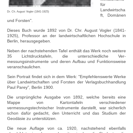
für
Landwirtscha
Dr. Ch. August Vogler (1841-1925)
ft, Domänen
und Forsten".
Dieses Buch wurde 1892 von Dr. Chr. August Vogler (1841-
1925), Professor an der landwirtschaftlichen Hochschule in
Berlin, herausgegeben.
Neben der nachstehenden Tafel enthält das Werk noch weitere
35 Lichtdrucktafeln, die unterschiedliche Ver-
messungsinstrumente und deren Aufbau und Funktionsweise
veranschaulichen.
Sein Portrait findet sich in dem Werk: "Empfehlenswerte Werke
über Landwirtschaften und Forsten der Verlagsbuchhandlung
Paul Parey", Berlin 1900.
Die ursprüngliche Ausgabe von 1892, welche bereits eine
Mappe von Kartontafeln verschiedener
vermessungstechnischer Instrumente darstellt, war sicherlich
schon dafür gedacht, den Unterricht und das Studium der
Geodäsie zu unterstützen.
Die neue Auflage von ca. 1920, nachstehend ebenfalls