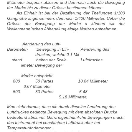
Millimeter bequem ablesen und demnach auch die Bewegung
der Marke bis zu dieser Grösse bestimmen können.
Als Einheit ist bei der Bezifferung der Theilungen 1/100
Ganghöhe angenommen, demnach 1/400 Millimeter. Ueber die
Grösse der Bewegung der Marke a können wir der
Weilenmann´schen Abhandlung einige Notizen entnehmen.
Aenderung des Luft-
Barometer- Bewegung in Ein- Aenderung des
druckes, welche 0.1 Mil-
stand. heiten der Scala. Luftdruckes.
limeter Bewegung der
Marke entspricht.
800 50 Partes 10.84 Millimeter
8.67 Millimeter
500 50 Partes 6.48
5.18 Millimeter.
Man sieht daraus, dass die durch dieselbe Aenderung des
Luftdruckes bedingte Bewegung mit dem absoluten Drucke
bedeutend abnimmt. Ganz eigenthümliche Bewegungen macht
das Instrument bei constantem Luftdruck aber bei
Temperaturänderungen.