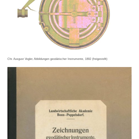
Chr. Ausgust Vogler, Abbildungen geodätischer Instrumente, 1892 (freigestellt)