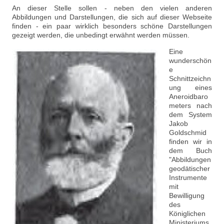
An dieser Stelle sollen - neben den vielen anderen
Abbildungen und Darstellungen, die sich auf dieser Webseite
finden - ein paar wirklich besonders schöne Darstellungen
gezeigt werden, die unbedingt erwähnt werden müssen.
Eine
wunderschön
e
Schnittzeichn
ung eines
Aneroidbaro
meters nach
dem System
Jakob
Goldschmid
finden wir in
dem Buch
"Abbildungen
geodätischer
Instrumente
mit
Bewilligung
des
Königlichen
Ministeriums