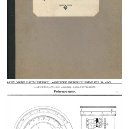
Landw. Akademie Bonn-Poppelsdorf - Zeichnungen geodätischer Instrumente, ca. 1920