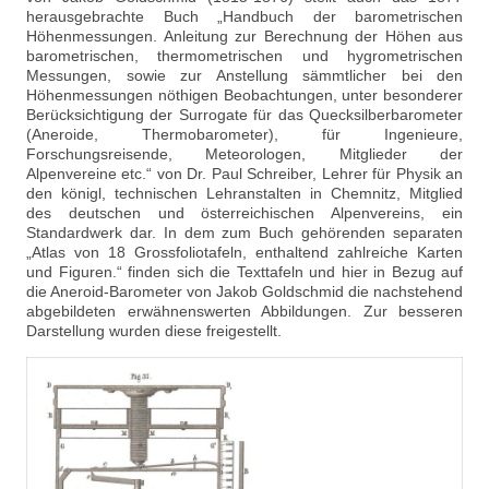
herausgebrachte Buch „Handbuch der barometrischen
Höhenmessungen. Anleitung zur Berechnung der Höhen aus
barometrischen, thermometrischen und hygrometrischen
Messungen, sowie zur Anstellung sämmtlicher bei den
Höhenmessungen nöthigen Beobachtungen, unter besonderer
Berücksichtigung der Surrogate für das Quecksilberbarometer
(Aneroide, Thermobarometer), für Ingenieure,
Forschungsreisende, Meteorologen, Mitglieder der
Alpenvereine etc.“ von Dr. Paul Schreiber, Lehrer für Physik an
den königl, technischen Lehranstalten in Chemnitz, Mitglied
des deutschen und österreichischen Alpenvereins, ein
Standardwerk dar. In dem zum Buch gehörenden separaten
„Atlas von 18 Grossfoliotafeln, enthaltend zahlreiche Karten
und Figuren.“ finden sich die Texttafeln und hier in Bezug auf
die Aneroid-Barometer von Jakob Goldschmid die nachstehend
abgebildeten erwähnenswerten Abbildungen. Zur besseren
Darstellung wurden diese freigestellt.